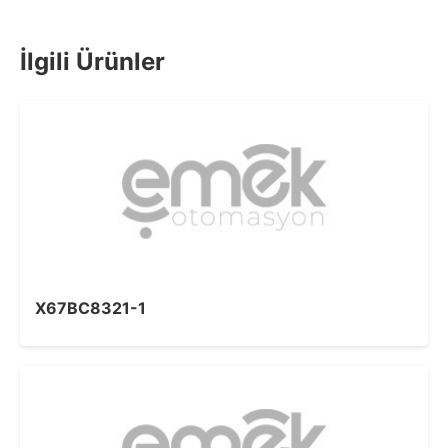
İlgili Ürünler
X67BC8321-1