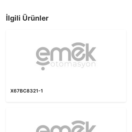
İlgili Ürünler
X67BC8321-1