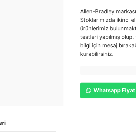
Allen-Bradley markası
Stoklarımızda ikinci el
ürünlerimiz bulunmakt
testleri yapılmış olup,
bilgi için mesaj bırakab
kurabilirsiniz.
Whatsapp Fiyat
eri