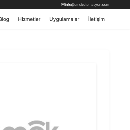
info@emekotomasyon.com
Blog
Hizmetler
Uygulamalar
İletişim