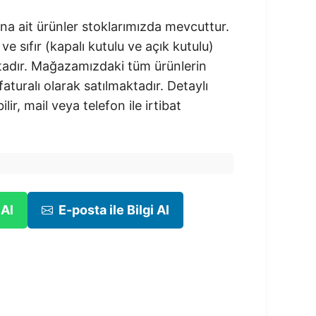
na ait ürünler stoklarımızda mevcuttur.
 ve sıfır (kapalı kutulu ve açık kutulu)
adır.​ Mağazamızdaki tüm ürünlerin
 faturalı olarak satılmaktadır. Detaylı
ilir, mail veya telefon ile irtibat
 Al
E-posta ile Bilgi Al