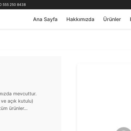
0 555 250 8438
Ana Sayfa
Hakkımızda
Ürünler
ımızda mevcuttur.
u ve açık kutulu)
üm ürünler...