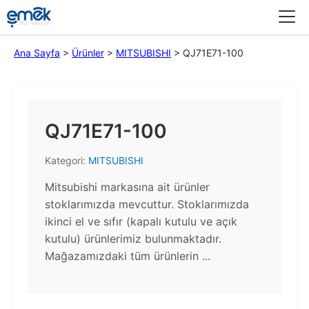
Menü
Ana Sayfa
>
Ürünler
>
MITSUBISHI
>
QJ71E71-100
QJ71E71-100
Kategori:
MITSUBISHI
Mitsubishi markasına ait ürünler
stoklarımızda mevcuttur. Stoklarımızda
ikinci el ve sıfır (kapalı kutulu ve açık
kutulu) ürünlerimiz bulunmaktadır.​
Mağazamızdaki tüm ürünlerin ...