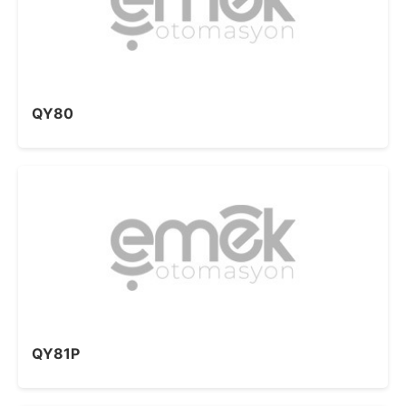
QY80
QY81P