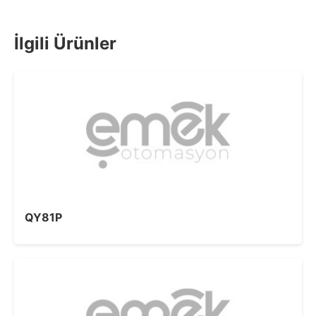
İlgili Ürünler
QY81P