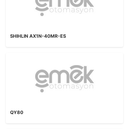
SHIHLIN AX1N-40MR-ES
QY80