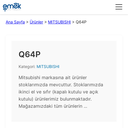
Menü
Ana Sayfa
>
Ürünler
>
MITSUBISHI
>
Q64P
Q64P
Kategori:
MITSUBISHI
Mitsubishi markasına ait ürünler
stoklarımızda mevcuttur. Stoklarımızda
ikinci el ve sıfır (kapalı kutulu ve açık
kutulu) ürünlerimiz bulunmaktadır.​
Mağazamızdaki tüm ürünlerin ...