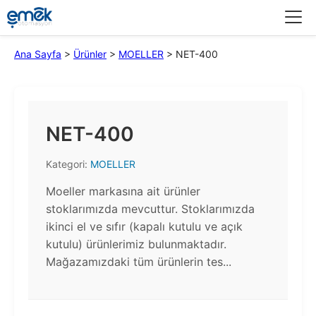
Menü
Ana Sayfa
>
Ürünler
>
MOELLER
>
NET-400
NET-400
Kategori:
MOELLER
Moeller markasına ait ürünler
stoklarımızda mevcuttur. Stoklarımızda
ikinci el ve sıfır (kapalı kutulu ve açık
kutulu) ürünlerimiz bulunmaktadır.​
Mağazamızdaki tüm ürünlerin tes...