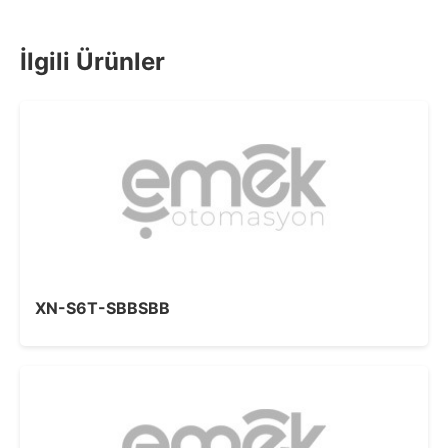
İlgili Ürünler
XN-S6T-SBBSBB