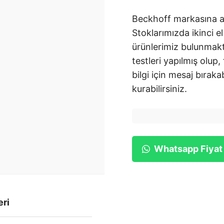
Beckhoff markasına ai
Stoklarımızda ikinci el
ürünlerimiz bulunmakt
testleri yapılmış olup,
bilgi için mesaj bırakab
kurabilirsiniz.
Whatsapp Fiyat
eri