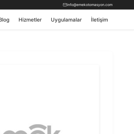
info@emekotomasyon.com
Blog
Hizmetler
Uygulamalar
İletişim