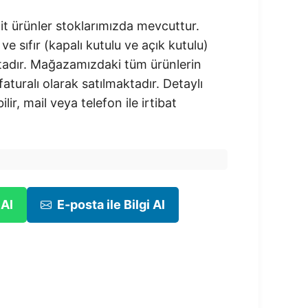
t ürünler stoklarımızda mevcuttur.
 ve sıfır (kapalı kutulu ve açık kutulu)
adır.​ Mağazamızdaki tüm ürünlerin
 faturalı olarak satılmaktadır. Detaylı
ilir, mail veya telefon ile irtibat
 Al
E-posta ile Bilgi Al