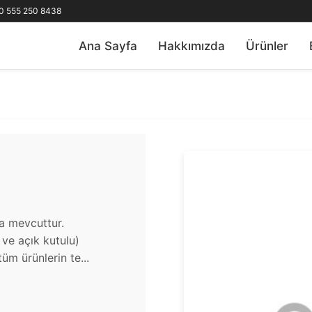
0 555 250 8438
Ana Sayfa
Hakkımızda
Ürünler
a mevcuttur.
u ve açık kutulu)
üm ürünlerin te...