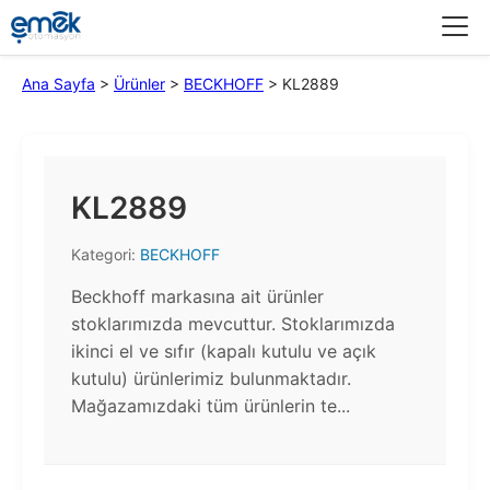
Menü
Ana Sayfa
>
Ürünler
>
BECKHOFF
>
KL2889
KL2889
Kategori:
BECKHOFF
Beckhoff markasına ait ürünler
stoklarımızda mevcuttur. Stoklarımızda
ikinci el ve sıfır (kapalı kutulu ve açık
kutulu) ürünlerimiz bulunmaktadır.​
Mağazamızdaki tüm ürünlerin te...