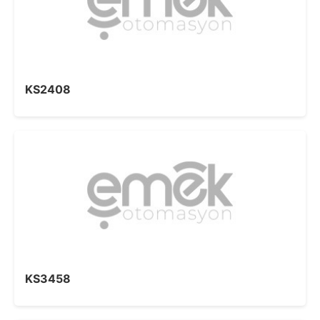
KS2408
KS3458