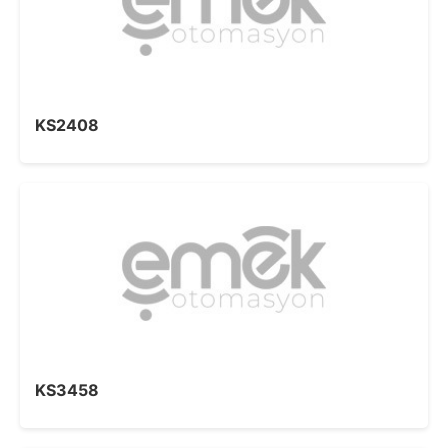
KS2408
KS3458