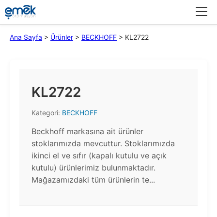
Menü
Ana Sayfa
>
Ürünler
>
BECKHOFF
>
KL2722
KL2722
Kategori:
BECKHOFF
Beckhoff markasına ait ürünler
stoklarımızda mevcuttur. Stoklarımızda
ikinci el ve sıfır (kapalı kutulu ve açık
kutulu) ürünlerimiz bulunmaktadır.​
Mağazamızdaki tüm ürünlerin te...