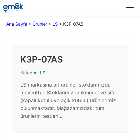
Menü
Ana Sayfa
>
Ürünler
>
LS
>
K3P-07AS
K3P-07AS
Kategori:
LS
LS markasına ait ürünler stoklarımızda
mevcuttur. Stoklarımızda ikinci el ve sıfır
(kapalı kutulu ve açık kutulu) ürünlerimiz
bulunmaktadır.​ Mağazamızdaki tüm
ürünlerin testleri...