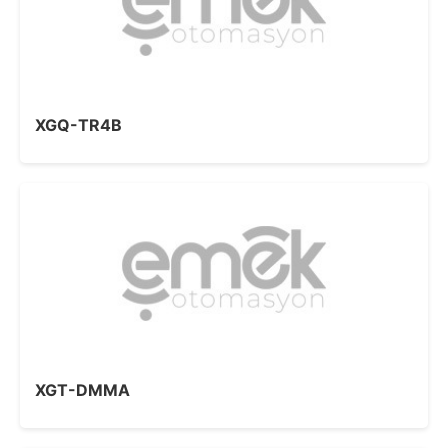
XGQ-TR4B
XGT-DMMA