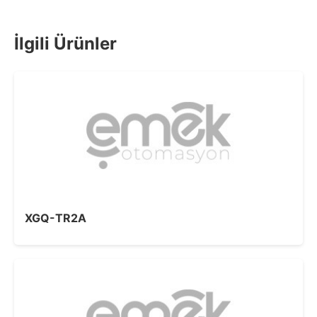
İlgili Ürünler
XGQ-TR2A