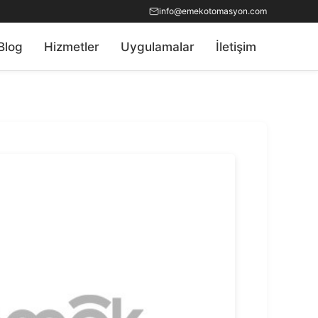
info@emekotomasyon.com
Blog
Hizmetler
Uygulamalar
İletişim