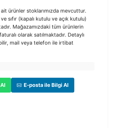
it ürünler stoklarımızda mevcuttur.
 ve sıfır (kapalı kutulu ve açık kutulu)
adır.​ Mağazamızdaki tüm ürünlerin
 faturalı olarak satılmaktadır. Detaylı
ilir, mail veya telefon ile irtibat
 Al
E-posta ile Bilgi Al