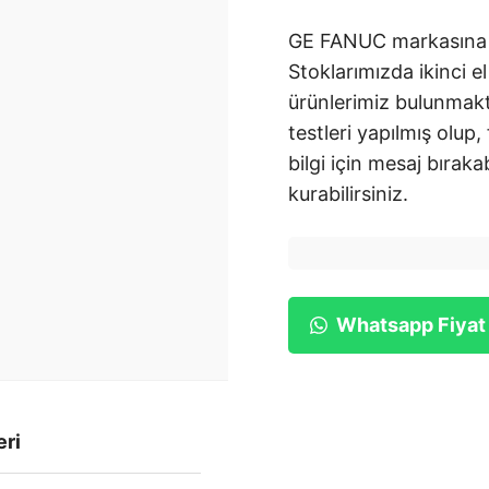
GE FANUC markasına a
Stoklarımızda ikinci el
ürünlerimiz bulunmakt
testleri yapılmış olup,
bilgi için mesaj bırakab
kurabilirsiniz.
Whatsapp Fiyat
eri