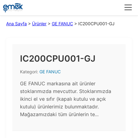
Menü
Ana Sayfa
>
Ürünler
>
GE FANUC
>
IC200CPU001-GJ
IC200CPU001-GJ
Kategori:
GE FANUC
GE FANUC markasına ait ürünler
stoklarımızda mevcuttur. Stoklarımızda
ikinci el ve sıfır (kapalı kutulu ve açık
kutulu) ürünlerimiz bulunmaktadır.​
Mağazamızdaki tüm ürünlerin te...