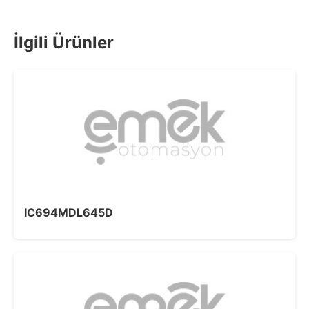
İlgili Ürünler
IC694MDL645D