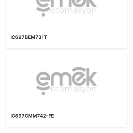
IC697BEM731T
IC697CMM742-FE