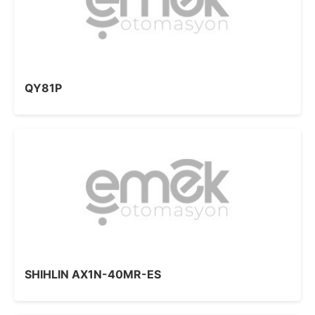
QY81P
SHIHLIN AX1N-40MR-ES