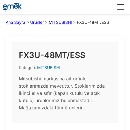
Menü
Ana Sayfa
>
Ürünler
>
MITSUBISHI
>
FX3U-48MT/ESS
FX3U-48MT/ESS
Kategori:
MITSUBISHI
Mitsubishi markasına ait ürünler
stoklarımızda mevcuttur. Stoklarımızda
ikinci el ve sıfır (kapalı kutulu ve açık
kutulu) ürünlerimiz bulunmaktadır.​
Mağazamızdaki tüm ürünlerin ...