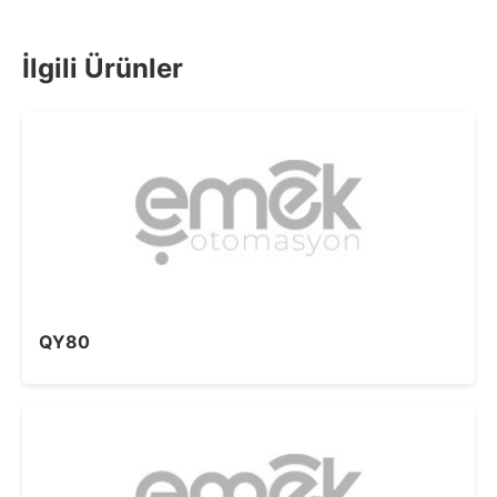
İlgili Ürünler
QY80