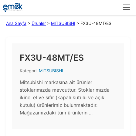
Menü
Ana Sayfa
>
Ürünler
>
MITSUBISHI
>
FX3U-48MT/ES
FX3U-48MT/ES
Kategori:
MITSUBISHI
Mitsubishi markasına ait ürünler
stoklarımızda mevcuttur. Stoklarımızda
ikinci el ve sıfır (kapalı kutulu ve açık
kutulu) ürünlerimiz bulunmaktadır.​
Mağazamızdaki tüm ürünlerin ...