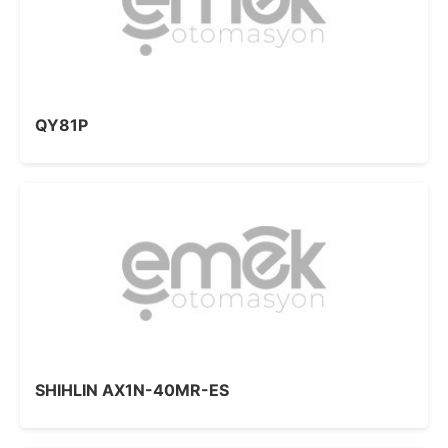
QY81P
SHIHLIN AX1N-40MR-ES