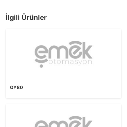
İlgili Ürünler
QY80