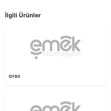
İlgili Ürünler
QY80