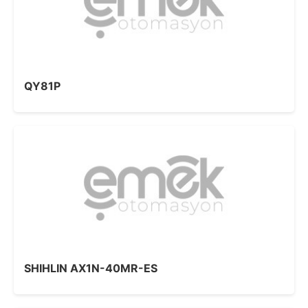
QY81P
SHIHLIN AX1N-40MR-ES