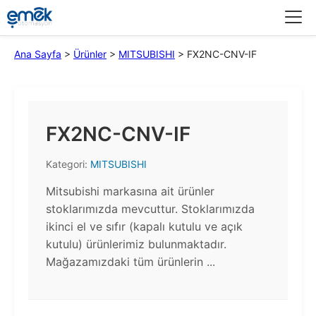
Menü
Ana Sayfa
>
Ürünler
>
MITSUBISHI
>
FX2NC-CNV-IF
FX2NC-CNV-IF
Kategori:
MITSUBISHI
Mitsubishi markasına ait ürünler
stoklarımızda mevcuttur. Stoklarımızda
ikinci el ve sıfır (kapalı kutulu ve açık
kutulu) ürünlerimiz bulunmaktadır.​
Mağazamızdaki tüm ürünlerin ...