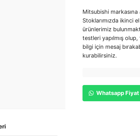
Mitsubishi markasına 
Stoklarımızda ikinci el
ürünlerimiz bulunmakt
testleri yapılmış olup,
bilgi için mesaj bırakab
kurabilirsiniz.
Whatsapp Fiyat
eri