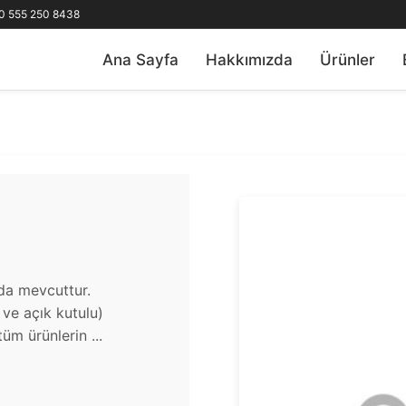
0 555 250 8438
Ana Sayfa
Hakkımızda
Ürünler
zda mevcuttur.
u ve açık kutulu)
üm ürünlerin ...