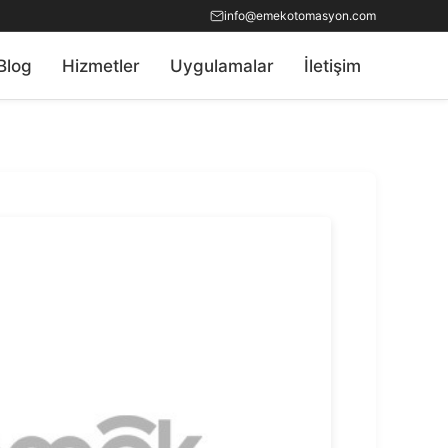
info@emekotomasyon.com
Blog
Hizmetler
Uygulamalar
İletişim