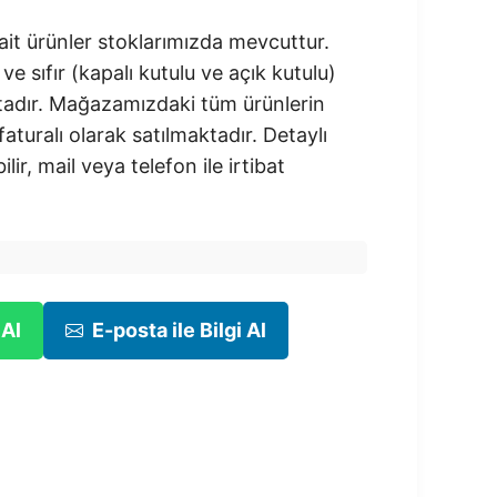
ait ürünler stoklarımızda mevcuttur.
 ve sıfır (kapalı kutulu ve açık kutulu)
adır.​ Mağazamızdaki tüm ürünlerin
 faturalı olarak satılmaktadır. Detaylı
ilir, mail veya telefon ile irtibat
 Al
E-posta ile Bilgi Al