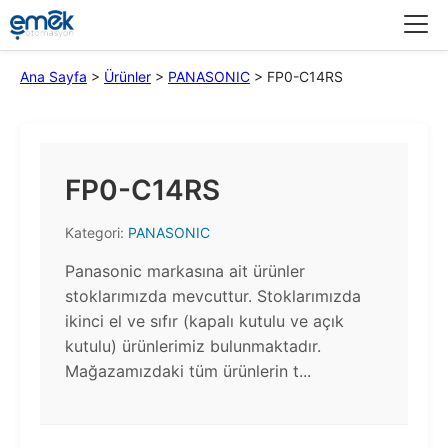
Menü
Ana Sayfa
>
Ürünler
>
PANASONIC
>
FP0-C14RS
FP0-C14RS
Kategori:
PANASONIC
Panasonic markasına ait ürünler
stoklarımızda mevcuttur. Stoklarımızda
ikinci el ve sıfır (kapalı kutulu ve açık
kutulu) ürünlerimiz bulunmaktadır.​
Mağazamızdaki tüm ürünlerin t...