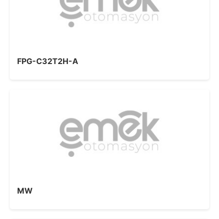
FPG-C32T2H-A
MW