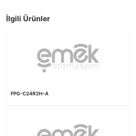
İlgili Ürünler
FPG-C24R2H-A