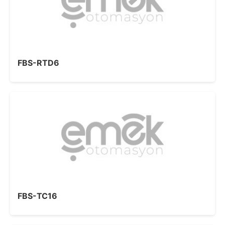
FBS-RTD6
FBS-TC16