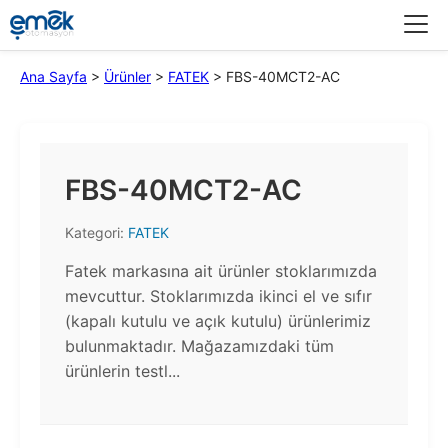
Menü
Ana Sayfa
>
Ürünler
>
FATEK
>
FBS-40MCT2-AC
FBS-40MCT2-AC
Kategori:
FATEK
Fatek markasına ait ürünler stoklarımızda
mevcuttur. Stoklarımızda ikinci el ve sıfır
(kapalı kutulu ve açık kutulu) ürünlerimiz
bulunmaktadır.​ Mağazamızdaki tüm
ürünlerin testl...