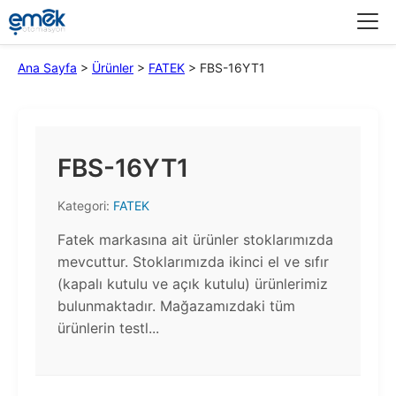
Menü
Ana Sayfa
>
Ürünler
>
FATEK
>
FBS-16YT1
FBS-16YT1
Kategori:
FATEK
Fatek markasına ait ürünler stoklarımızda
mevcuttur. Stoklarımızda ikinci el ve sıfır
(kapalı kutulu ve açık kutulu) ürünlerimiz
bulunmaktadır.​ Mağazamızdaki tüm
ürünlerin testl...