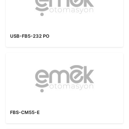
USB-FB5-232 PO
FBS-CM55-E