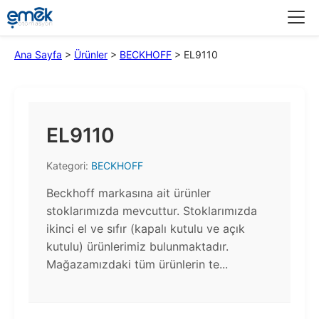
Menü
Ana Sayfa
>
Ürünler
>
BECKHOFF
>
EL9110
EL9110
Kategori:
BECKHOFF
Beckhoff markasına ait ürünler
stoklarımızda mevcuttur. Stoklarımızda
ikinci el ve sıfır (kapalı kutulu ve açık
kutulu) ürünlerimiz bulunmaktadır.​
Mağazamızdaki tüm ürünlerin te...