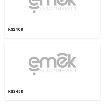
KS2408
KS3458