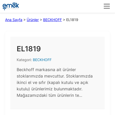
Menü
Ana Sayfa
>
Ürünler
>
BECKHOFF
>
EL1819
EL1819
Kategori:
BECKHOFF
Beckhoff markasına ait ürünler
stoklarımızda mevcuttur. Stoklarımızda
ikinci el ve sıfır (kapalı kutulu ve açık
kutulu) ürünlerimiz bulunmaktadır.​
Mağazamızdaki tüm ürünlerin te...