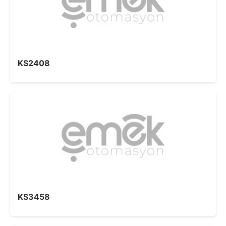
KS2408
KS3458