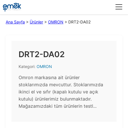
Menü
Ana Sayfa
>
Ürünler
>
OMRON
>
DRT2-DA02
DRT2-DA02
Kategori:
OMRON
Omron markasına ait ürünler
stoklarımızda mevcuttur. Stoklarımızda
ikinci el ve sıfır (kapalı kutulu ve açık
kutulu) ürünlerimiz bulunmaktadır.​
Mağazamızdaki tüm ürünlerin testl...