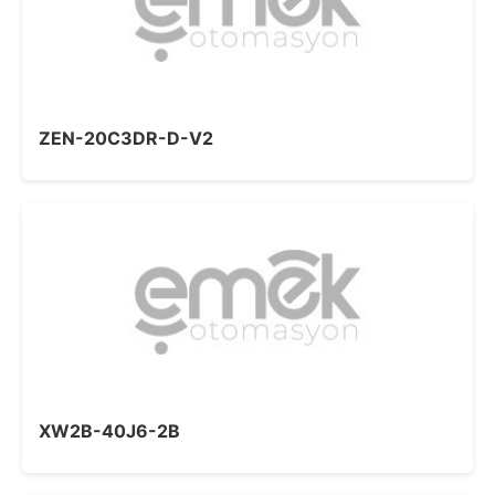
ZEN-20C3DR-D-V2
XW2B-40J6-2B