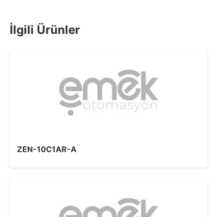
İlgili Ürünler
ZEN-10C1AR-A