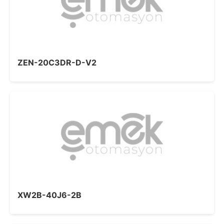
ZEN-20C3DR-D-V2
XW2B-40J6-2B