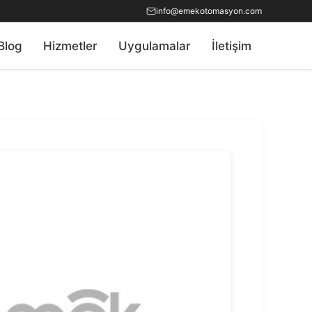
info@emekotomasyon.com
Blog
Hizmetler
Uygulamalar
İletişim