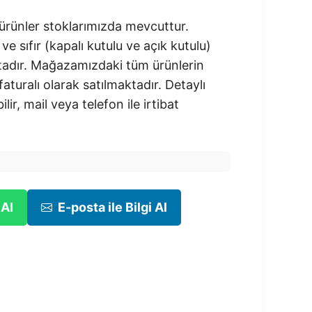
rünler stoklarımızda mevcuttur.
 ve sıfır (kapalı kutulu ve açık kutulu)
adır.​ Mağazamızdaki tüm ürünlerin
 faturalı olarak satılmaktadır. Detaylı
ilir, mail veya telefon ile irtibat
 Al
E-posta ile Bilgi Al