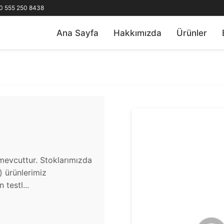
0 555 250 8438
Ana Sayfa
Hakkımızda
Ürünler
mevcuttur. Stoklarımızda
u) ürünlerimiz
testl...