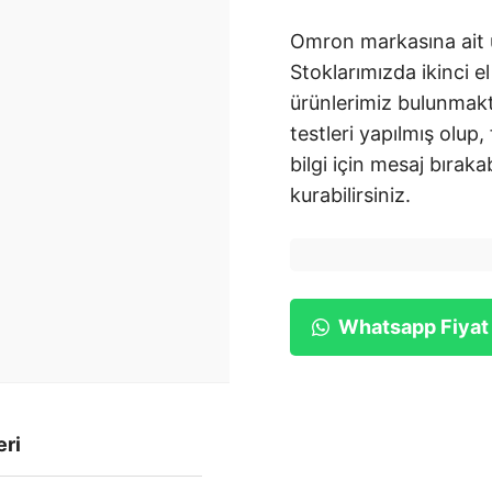
Omron markasına ait ü
Stoklarımızda ikinci el
ürünlerimiz bulunmakt
testleri yapılmış olup,
bilgi için mesaj bırakab
kurabilirsiniz.
Whatsapp Fiyat
eri