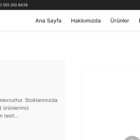
0 555 250 8438
Ana Sayfa
Hakkımızda
Ürünler
mevcuttur. Stoklarımızda
u) ürünlerimiz
testl...