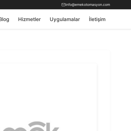
info@emekotomasyon.com
Blog
Hizmetler
Uygulamalar
İletişim