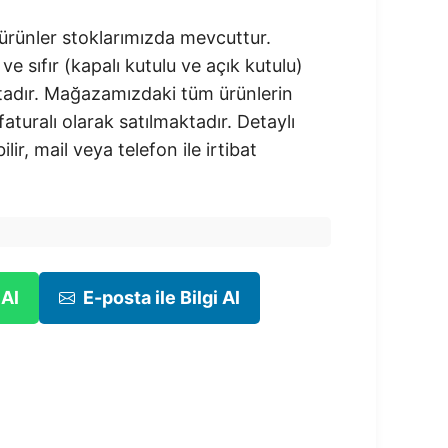
rünler stoklarımızda mevcuttur.
 ve sıfır (kapalı kutulu ve açık kutulu)
adır.​ Mağazamızdaki tüm ürünlerin
 faturalı olarak satılmaktadır. Detaylı
ilir, mail veya telefon ile irtibat
 Al
E-posta ile Bilgi Al