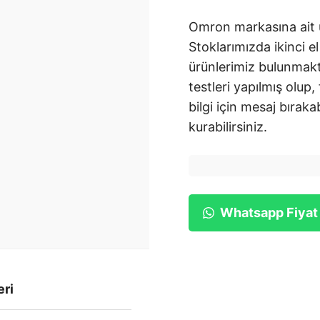
Omron markasına ait ü
Stoklarımızda ikinci el
ürünlerimiz bulunmakt
testleri yapılmış olup,
bilgi için mesaj bırakab
kurabilirsiniz.
Whatsapp Fiyat
eri