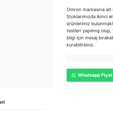
Omron markasına ait ü
Stoklarımızda ikinci el
ürünlerimiz bulunmakt
testleri yapılmış olup,
bilgi için mesaj bırakab
kurabilirsiniz.
Whatsapp Fiyat
eri