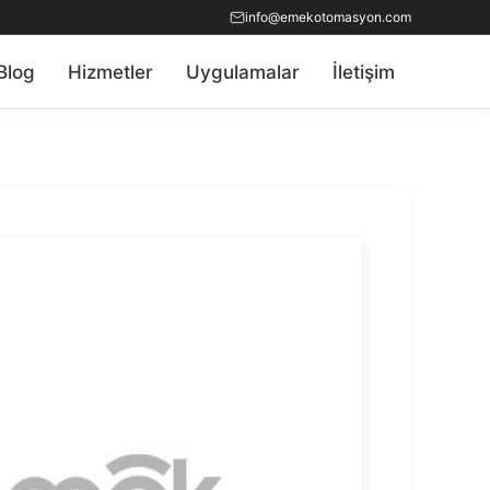
info@emekotomasyon.com
Blog
Hizmetler
Uygulamalar
İletişim