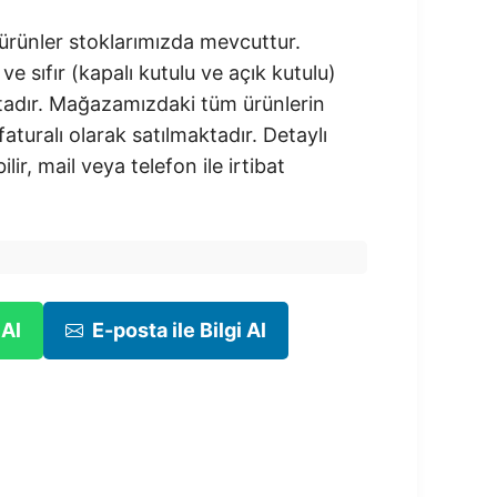
rünler stoklarımızda mevcuttur.
 ve sıfır (kapalı kutulu ve açık kutulu)
adır.​ Mağazamızdaki tüm ürünlerin
 faturalı olarak satılmaktadır. Detaylı
ilir, mail veya telefon ile irtibat
 Al
E-posta ile Bilgi Al