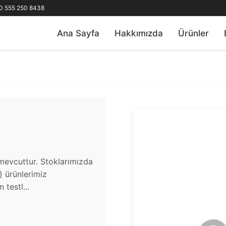
0 555 250 8438
Ana Sayfa
Hakkımızda
Ürünler
mevcuttur. Stoklarımızda
u) ürünlerimiz
testl...