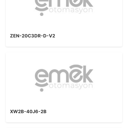
ZEN-20C3DR-D-V2
XW2B-40J6-2B