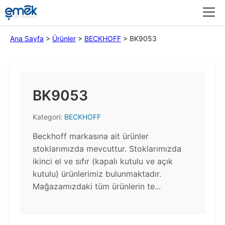
Menü
Ana Sayfa
>
Ürünler
>
BECKHOFF
>
BK9053
BK9053
Kategori:
BECKHOFF
Beckhoff markasına ait ürünler
stoklarımızda mevcuttur. Stoklarımızda
ikinci el ve sıfır (kapalı kutulu ve açık
kutulu) ürünlerimiz bulunmaktadır.​
Mağazamızdaki tüm ürünlerin te...