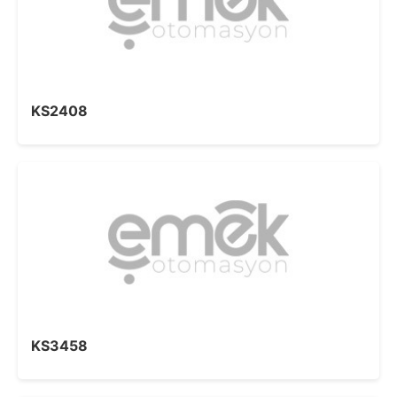
KS2408
KS3458