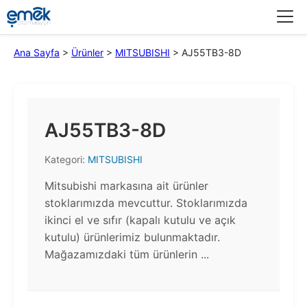
Menü
Ana Sayfa
>
Ürünler
>
MITSUBISHI
>
AJ55TB3-8D
AJ55TB3-8D
Kategori:
MITSUBISHI
Mitsubishi markasına ait ürünler
stoklarımızda mevcuttur. Stoklarımızda
ikinci el ve sıfır (kapalı kutulu ve açık
kutulu) ürünlerimiz bulunmaktadır.​
Mağazamızdaki tüm ürünlerin ...