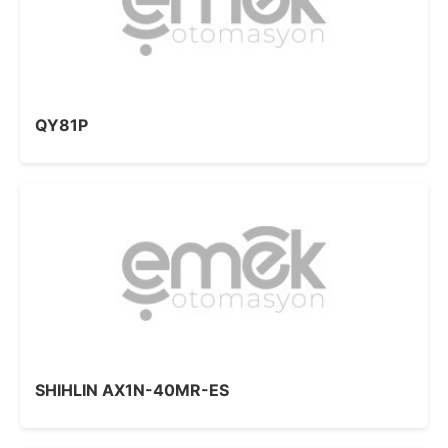
QY81P
SHIHLIN AX1N-40MR-ES