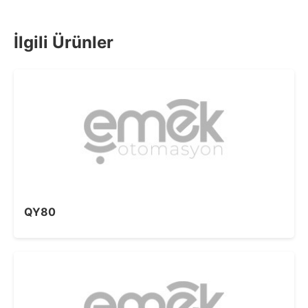
İlgili Ürünler
QY80