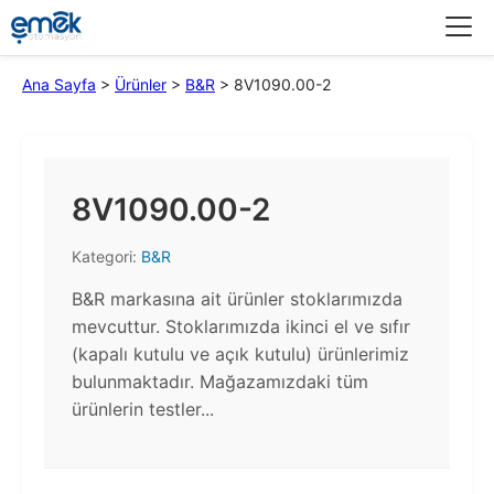
Menü
Ana Sayfa
>
Ürünler
>
B&R
>
8V1090.00-2
8V1090.00-2
Kategori:
B&R
B&R markasına ait ürünler stoklarımızda
mevcuttur. Stoklarımızda ikinci el ve sıfır
(kapalı kutulu ve açık kutulu) ürünlerimiz
bulunmaktadır.​ Mağazamızdaki tüm
ürünlerin testler...