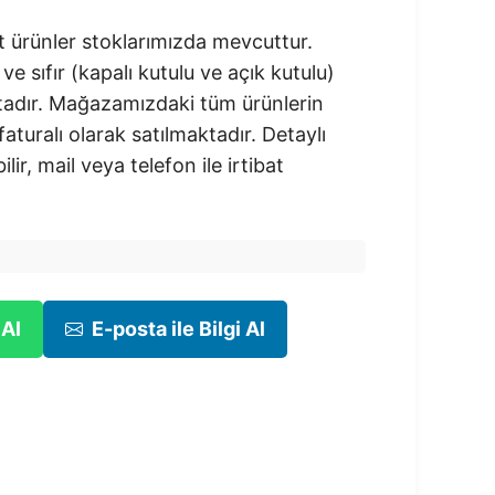
 ürünler stoklarımızda mevcuttur.
 ve sıfır (kapalı kutulu ve açık kutulu)
adır.​ Mağazamızdaki tüm ürünlerin
 faturalı olarak satılmaktadır. Detaylı
ilir, mail veya telefon ile irtibat
 Al
E-posta ile Bilgi Al