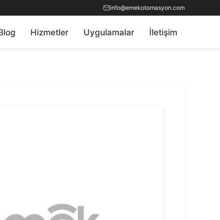
info@emekotomasyon.com
Blog
Hizmetler
Uygulamalar
İletişim