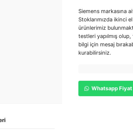
Siemens markasına ait
Stoklarımızda ikinci el
ürünlerimiz bulunmakt
testleri yapılmış olup,
bilgi için mesaj bırakab
kurabilirsiniz.
Whatsapp Fiyat
eri