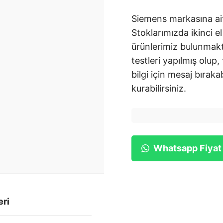
Siemens markasına ait
Stoklarımızda ikinci el
ürünlerimiz bulunmakt
testleri yapılmış olup,
bilgi için mesaj bırakab
kurabilirsiniz.
Whatsapp Fiyat
eri