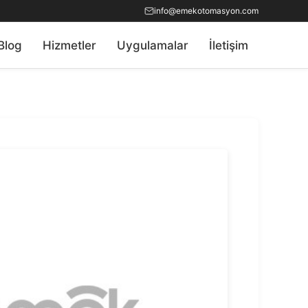
info@emekotomasyon.com
Blog
Hizmetler
Uygulamalar
İletişim