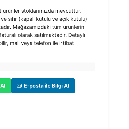
 ürünler stoklarımızda mevcuttur.
 ve sıfır (kapalı kutulu ve açık kutulu)
adır.​ Mağazamızdaki tüm ürünlerin
 faturalı olarak satılmaktadır. Detaylı
ilir, mail veya telefon ile irtibat
 Al
E-posta ile Bilgi Al