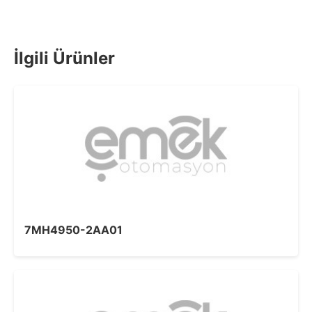
İlgili Ürünler
7MH4950-2AA01