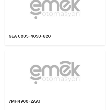
GEA 0005-4050-820
7MH4900-2AA1