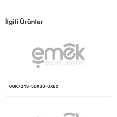
İlgili Ürünler
6GK7243-5DX30-0XE0