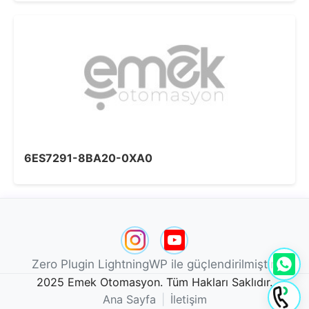
6ES7291-8BA20-0XA0
Zero Plugin LightningWP ile güçlendirilmiştir.
2025 Emek Otomasyon. Tüm Hakları Saklıdır.
Ana Sayfa
|
İletişim