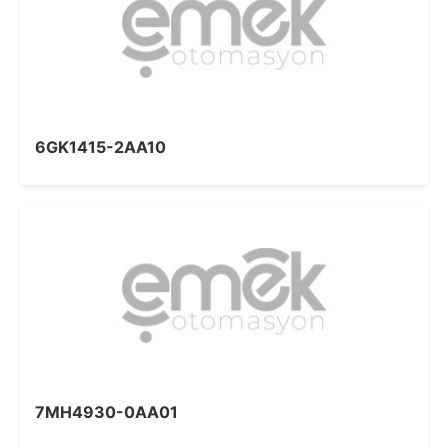
6GK1415-2AA10
7MH4930-0AA01