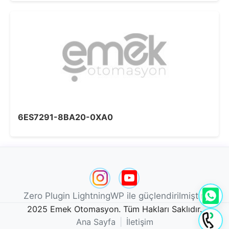
6ES7291-8BA20-0XA0
Zero Plugin LightningWP ile güçlendirilmiştir.
2025 Emek Otomasyon. Tüm Hakları Saklıdır.
Ana Sayfa
|
İletişim