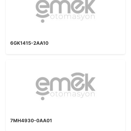
6GK1415-2AA10
7MH4930-0AA01