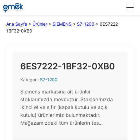
Menü
Ana Sayfa
>
Ürünler
>
SIEMENS
>
S7-1200
>
6ES7222-
1BF32-0XB0
6ES7222-1BF32-0XB0
Kategori:
S7-1200
Siemens markasına ait ürünler
stoklarımızda mevcuttur. Stoklarımızda
ikinci el ve sıfır (kapalı kutulu ve açık
kutulu) ürünlerimiz bulunmaktadır.​
Mağazamızdaki tüm ürünlerin tes...