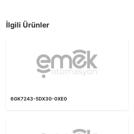
İlgili Ürünler
6GK7243-5DX30-0XE0