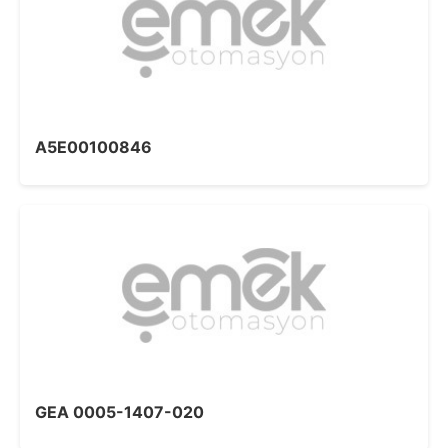
A5E00100846
GEA 0005-1407-020