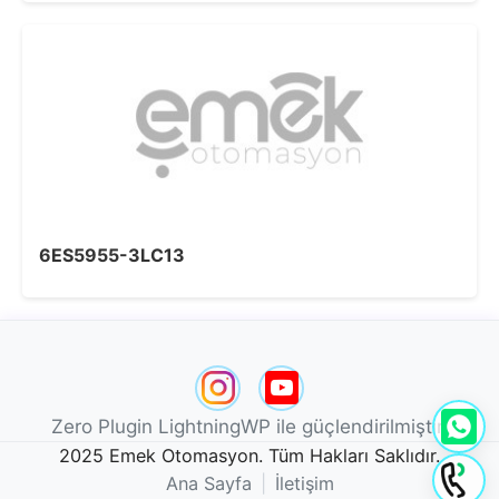
6ES5955-3LC13
Zero Plugin LightningWP ile güçlendirilmiştir.
2025 Emek Otomasyon. Tüm Hakları Saklıdır.
Ana Sayfa
|
İletişim