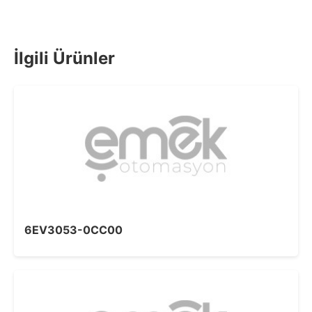
İlgili Ürünler
6EV3053-0CC00