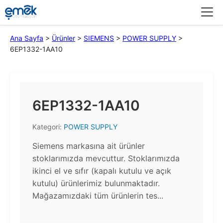
Menü
Ana Sayfa
>
Ürünler
>
SIEMENS
>
POWER SUPPLY
>
6EP1332-1AA10
6EP1332-1AA10
Kategori:
POWER SUPPLY
Siemens markasına ait ürünler
stoklarımızda mevcuttur. Stoklarımızda
ikinci el ve sıfır (kapalı kutulu ve açık
kutulu) ürünlerimiz bulunmaktadır.​
Mağazamızdaki tüm ürünlerin tes...