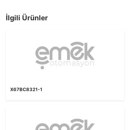
İlgili Ürünler
X67BC8321-1