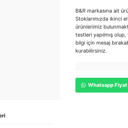
B&R markasına ait ürü
Stoklarımızda ikinci el
ürünlerimiz bulunmakt
testleri yapılmış olup,
bilgi için mesaj bırakab
kurabilirsiniz.
Whatsapp Fiyat
eri