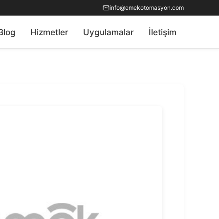
info@emekotomasyon.com
Blog
Hizmetler
Uygulamalar
İletişim