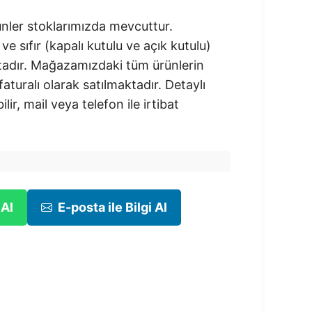
nler stoklarımızda mevcuttur.
 ve sıfır (kapalı kutulu ve açık kutulu)
adır.​ Mağazamızdaki tüm ürünlerin
 faturalı olarak satılmaktadır. Detaylı
ilir, mail veya telefon ile irtibat
 Al
E-posta ile Bilgi Al