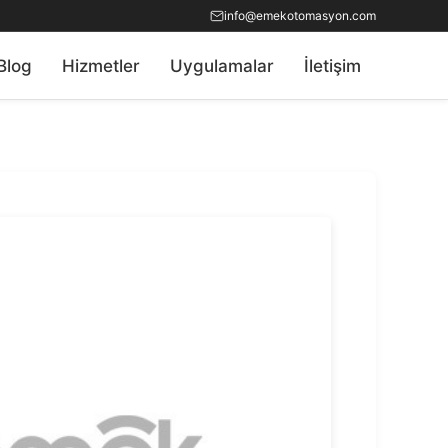
info@emekotomasyon.com
Blog
Hizmetler
Uygulamalar
İletişim