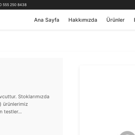
0 555 250 8438
Ana Sayfa
Hakkımızda
Ürünler
vcuttur. Stoklarımızda
u) ürünlerimiz
testler...