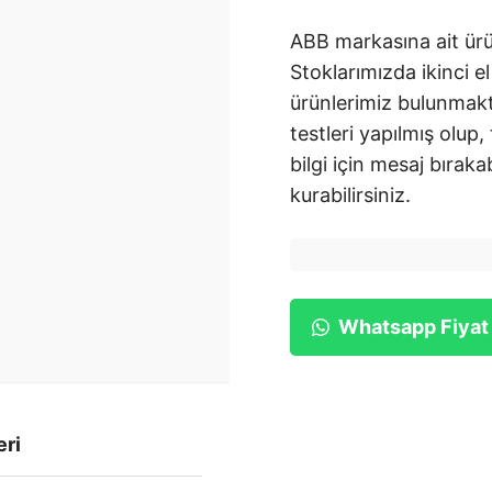
ABB markasına ait ürü
Stoklarımızda ikinci el
ürünlerimiz bulunmakt
testleri yapılmış olup,
bilgi için mesaj bırakab
kurabilirsiniz.
Whatsapp Fiyat
eri