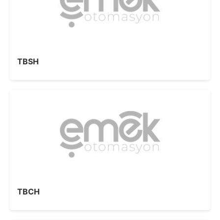
TBSH
TBCH