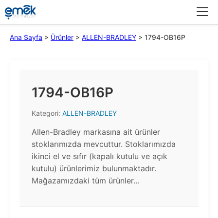
Menü
Ana Sayfa
>
Ürünler
>
ALLEN-BRADLEY
>
1794-OB16P
1794-OB16P
Kategori:
ALLEN-BRADLEY
Allen-Bradley markasına ait ürünler
stoklarımızda mevcuttur. Stoklarımızda
ikinci el ve sıfır (kapalı kutulu ve açık
kutulu) ürünlerimiz bulunmaktadır.​
Mağazamızdaki tüm ürünler...