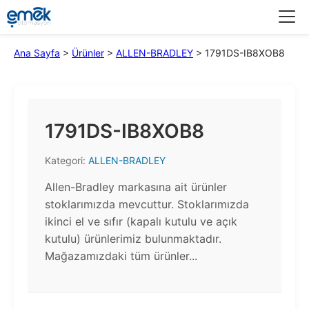
Menü
Ana Sayfa
>
Ürünler
>
ALLEN-BRADLEY
>
1791DS-IB8XOB8
1791DS-IB8XOB8
Kategori:
ALLEN-BRADLEY
Allen-Bradley markasına ait ürünler
stoklarımızda mevcuttur. Stoklarımızda
ikinci el ve sıfır (kapalı kutulu ve açık
kutulu) ürünlerimiz bulunmaktadır.​
Mağazamızdaki tüm ürünler...