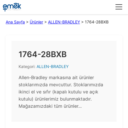
Menü
Ana Sayfa
>
Ürünler
>
ALLEN-BRADLEY
>
1764-28BXB
1764-28BXB
Kategori:
ALLEN-BRADLEY
Allen-Bradley markasına ait ürünler
stoklarımızda mevcuttur. Stoklarımızda
ikinci el ve sıfır (kapalı kutulu ve açık
kutulu) ürünlerimiz bulunmaktadır.​
Mağazamızdaki tüm ürünler...