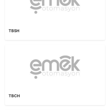
TBSH
TBCH