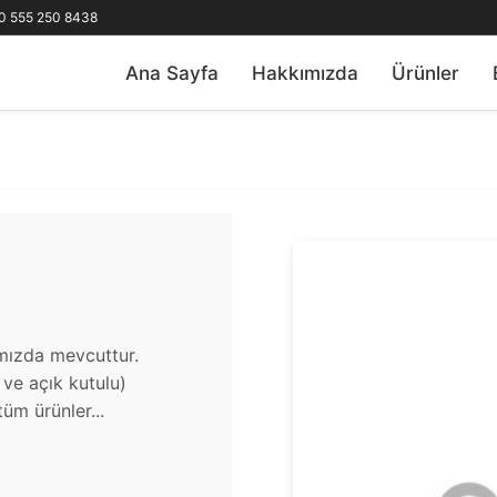
0 555 250 8438
Ana Sayfa
Hakkımızda
Ürünler
ımızda mevcuttur.
u ve açık kutulu)
üm ürünler...