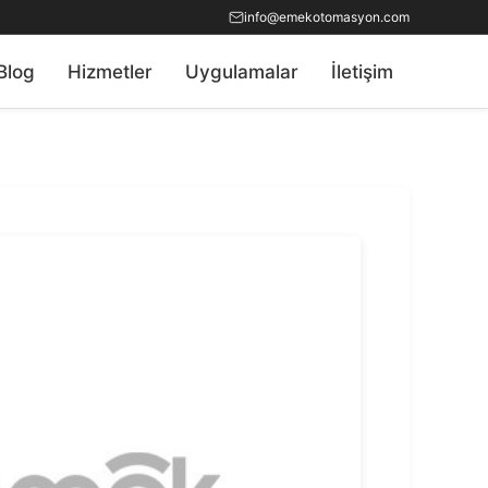
info@emekotomasyon.com
Blog
Hizmetler
Uygulamalar
İletişim