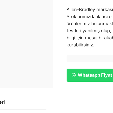
Allen-Bradley markası
Stoklarımızda ikinci el
ürünlerimiz bulunmakt
testleri yapılmış olup,
bilgi için mesaj bırakab
kurabilirsiniz.
Whatsapp Fiyat
eri