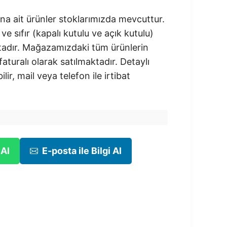
na ait ürünler stoklarımızda mevcuttur.
 ve sıfır (kapalı kutulu ve açık kutulu)
adır.​ Mağazamızdaki tüm ürünlerin
 faturalı olarak satılmaktadır. Detaylı
ilir, mail veya telefon ile irtibat
 Al
E-posta ile Bilgi Al