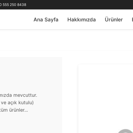
0 555 250 8438
Ana Sayfa
Hakkımızda
Ürünler
ımızda mevcuttur.
u ve açık kutulu)
üm ürünler...