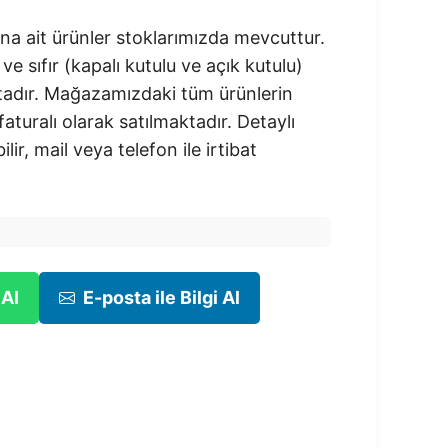
na ait ürünler stoklarımızda mevcuttur.
 ve sıfır (kapalı kutulu ve açık kutulu)
adır.​ Mağazamızdaki tüm ürünlerin
 faturalı olarak satılmaktadır. Detaylı
ilir, mail veya telefon ile irtibat
 Al
E-posta ile Bilgi Al