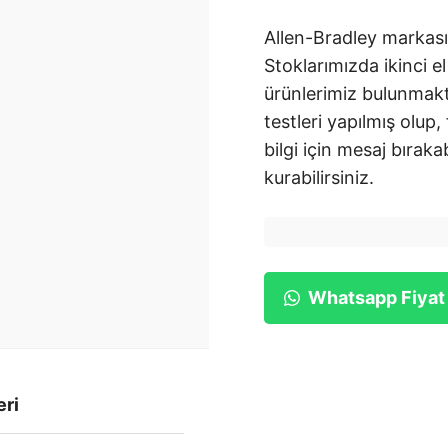
Allen-Bradley markası
Stoklarımızda ikinci el
ürünlerimiz bulunmakt
testleri yapılmış olup,
bilgi için mesaj bırakab
kurabilirsiniz.
Whatsapp Fiyat
eri