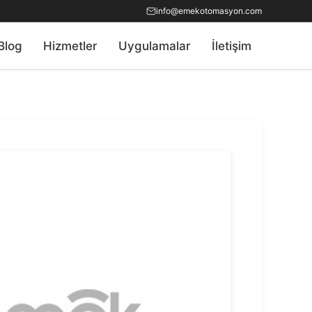
info@emekotomasyon.com
Blog
Hizmetler
Uygulamalar
İletişim