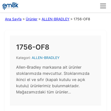
Menü
Ana Sayfa
>
Ürünler
>
ALLEN-BRADLEY
>
1756-OF8
1756-OF8
Kategori:
ALLEN-BRADLEY
Allen-Bradley markasına ait ürünler
stoklarımızda mevcuttur. Stoklarımızda
ikinci el ve sıfır (kapalı kutulu ve açık
kutulu) ürünlerimiz bulunmaktadır.​
Mağazamızdaki tüm ürünler...