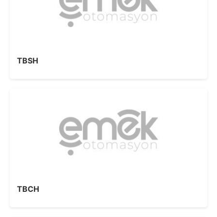
TBSH
TBCH