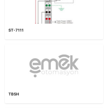
ST-7111
TBSH