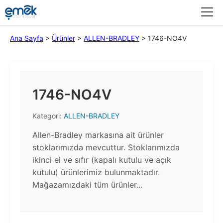
Menü
Ana Sayfa
>
Ürünler
>
ALLEN-BRADLEY
>
1746-NO4V
1746-NO4V
Kategori:
ALLEN-BRADLEY
Allen-Bradley markasına ait ürünler
stoklarımızda mevcuttur. Stoklarımızda
ikinci el ve sıfır (kapalı kutulu ve açık
kutulu) ürünlerimiz bulunmaktadır.​
Mağazamızdaki tüm ürünler...