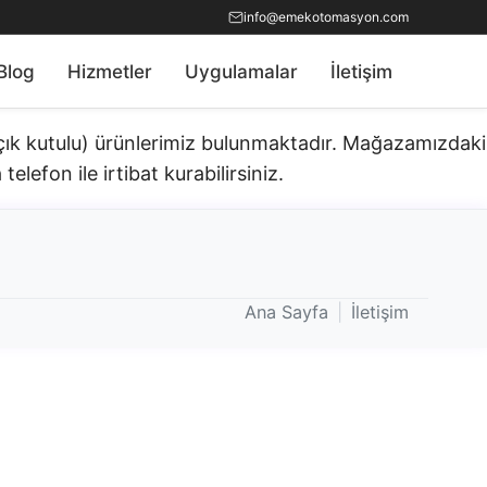
info@emekotomasyon.com
Blog
Hizmetler
Uygulamalar
İletişim
açık kutulu) ürünlerimiz bulunmaktadır.​ Mağazamızdaki
telefon ile irtibat kurabilirsiniz.
Ana Sayfa
|
İletişim