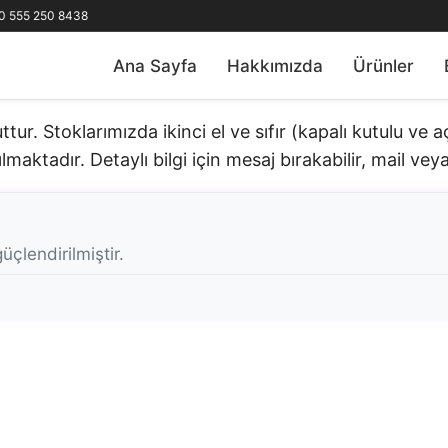
0 555 250 8438
Ana Sayfa
Hakkımızda
Ürünler
r. Stoklarımızda ikinci el ve sıfır (kapalı kutulu ve 
lmaktadır. Detaylı bilgi için mesaj bırakabilir, mail veya 
üçlendirilmiştir.