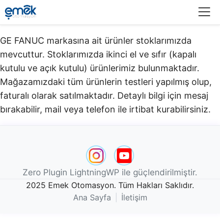
Menü
GE FANUC markasına ait ürünler stoklarımızda
mevcuttur. Stoklarımızda ikinci el ve sıfır (kapalı
kutulu ve açık kutulu) ürünlerimiz bulunmaktadır.​
Mağazamızdaki tüm ürünlerin testleri yapılmış olup,
faturalı olarak satılmaktadır. Detaylı bilgi için mesaj
bırakabilir, mail veya telefon ile irtibat kurabilirsiniz.
Zero Plugin LightningWP ile güçlendirilmiştir.
2025 Emek Otomasyon. Tüm Hakları Saklıdır.
Ana Sayfa
|
İletişim